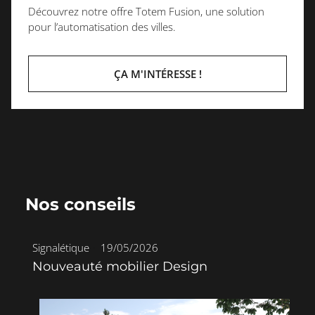
Découvrez notre offre Totem Fusion, une solution
pour l’automatisation des villes.
ÇA M'INTÉRESSE !
Nos conseils
Mobilier urbain
•
09/04/2026
 Design
JARDINIERE