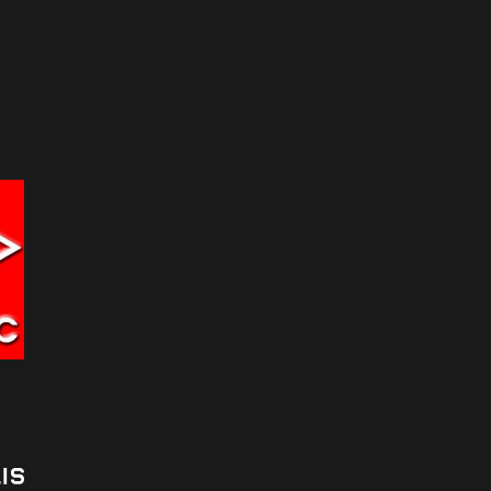
•
24/02/2026
GE MOBILIER URBAIN