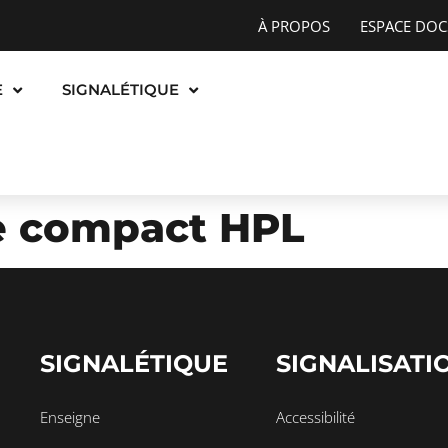
À PROPOS
ESPACE DOC
E
SIGNALÉTIQUE
e compact HPL
SIGNALÉTIQUE
SIGNALISATI
Enseigne
Accessibilité