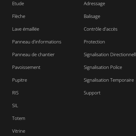
Etude
Adressage
Flèche
Balisage
Lave émaillée
Contrôle d'accès
Panneau d'informations
Protection
Panneau de chantier
Signalisation Directionnel
Pavoissement
Signalisation Police
Pupitre
Signalisation Temporaire
RIS
Support
SIL
Totem
Vitrine