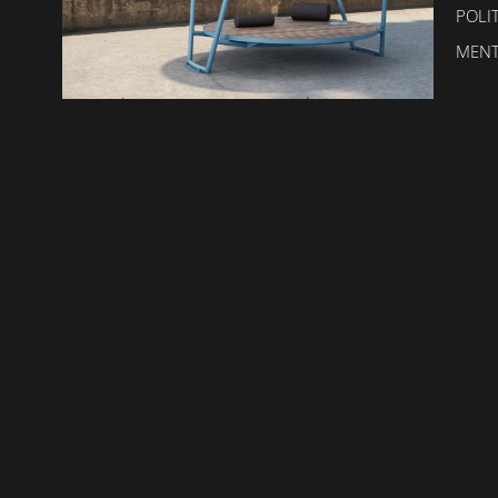
POLI
MENT