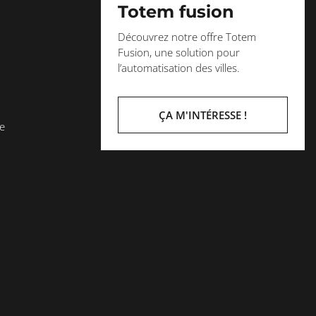
Totem fusion
Découvrez notre offre Totem
Fusion, une solution pour
l’automatisation des villes.
ÇA M'INTÉRESSE !
le