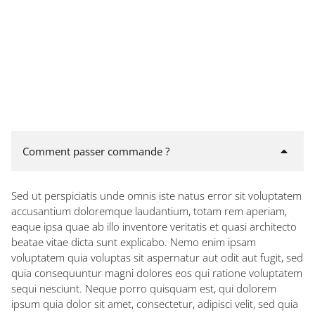
Comment passer commande ?
Sed ut perspiciatis unde omnis iste natus error sit voluptatem
accusantium doloremque laudantium, totam rem aperiam,
eaque ipsa quae ab illo inventore veritatis et quasi architecto
beatae vitae dicta sunt explicabo. Nemo enim ipsam
voluptatem quia voluptas sit aspernatur aut odit aut fugit, sed
quia consequuntur magni dolores eos qui ratione voluptatem
sequi nesciunt. Neque porro quisquam est, qui dolorem
ipsum quia dolor sit amet, consectetur, adipisci velit, sed quia