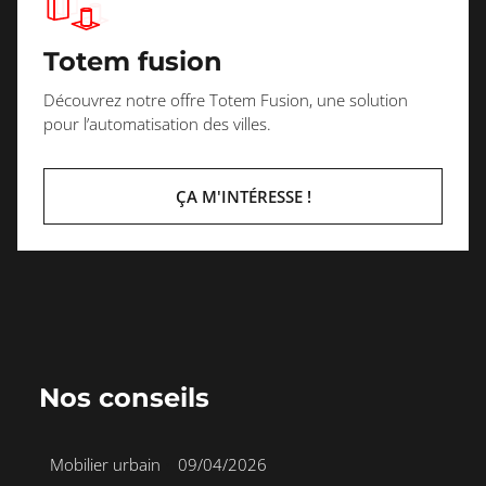
Totem fusion
Découvrez notre offre Totem Fusion, une solution
pour l’automatisation des villes.
ÇA M'INTÉRESSE !
Nos conseils
Mobilier urbain
•
09/04/2026