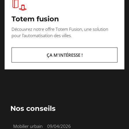
Totem fusion
Découvrez notre offre Totem Fusion, une solution
pour l’automatisation des villes.
ÇA M'INTÉRESSE !
Nos conseils
Mobilier urbain
•
09/04/2026