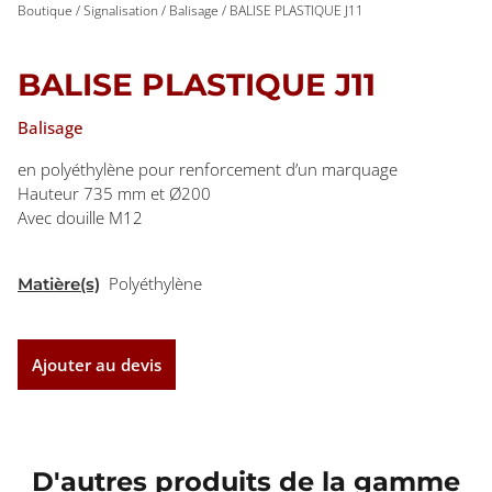
Boutique
/
Signalisation
/
Balisage
/ BALISE PLASTIQUE J11
BALISE PLASTIQUE J11
Balisage
en polyéthylène pour renforcement d’un marquage
Hauteur 735 mm et Ø200
Avec douille M12
Polyéthylène
Matière(s)
Ajouter au devis
D'autres produits de la gamme