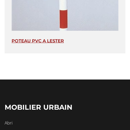
POTEAU PVC A LESTER
MOBILIER URBAIN
Abri