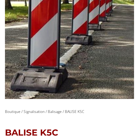
Boutique
/
Signalisation
/
Balisage
/ BALISE K5C
BALISE K5C