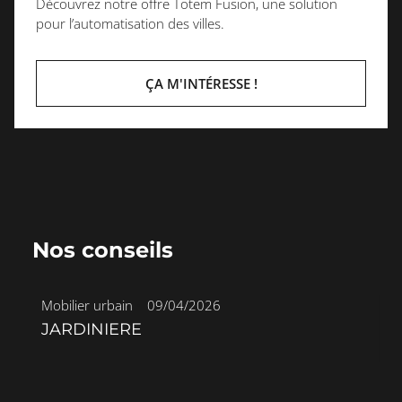
Découvrez notre offre Totem Fusion, une solution
pour l’automatisation des villes.
ÇA M'INTÉRESSE !
Nos conseils
Mobilier urbain
•
09/04/2026
JARDINIERE