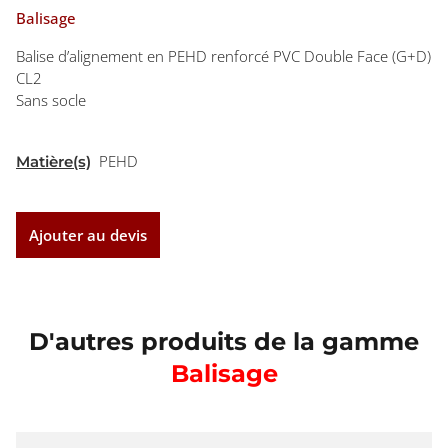
Balisage
Balise d’alignement en PEHD renforcé PVC Double Face (G+D)
CL2
Sans socle
PEHD
Matière(s)
Ajouter au devis
D'autres produits de la gamme
Balisage