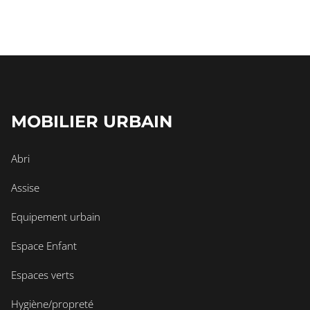
MOBILIER URBAIN
Abri
Assise
Equipement urbain
Espace Enfant
Espaces verts
Hygiène/propreté