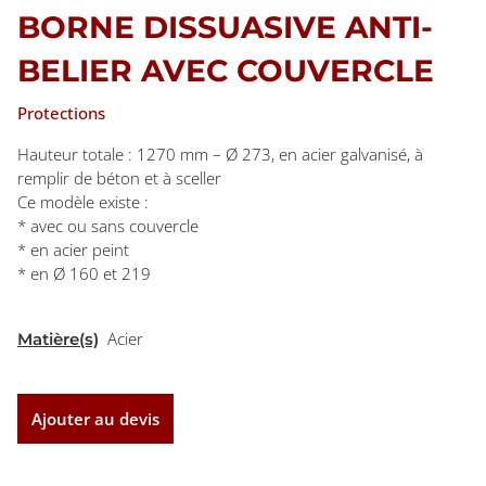
BORNE DISSUASIVE ANTI-
BELIER AVEC COUVERCLE
Protections
Hauteur totale : 1270 mm – Ø 273, en acier galvanisé, à
remplir de béton et à sceller
Ce modèle existe :
* avec ou sans couvercle
* en acier peint
* en Ø 160 et 219
Acier
Matière(s)
Ajouter au devis