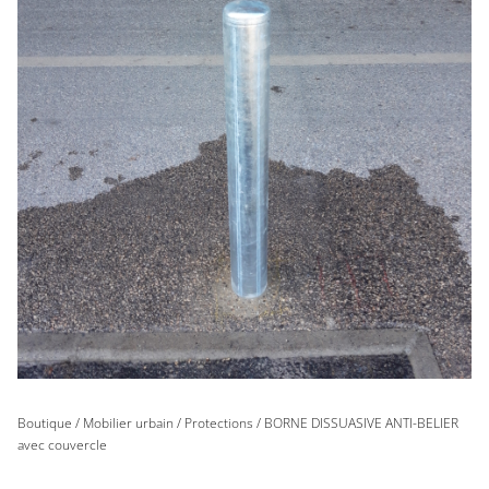
Boutique
/
Mobilier urbain
/
Protections
/ BORNE DISSUASIVE ANTI-BELIER
avec couvercle