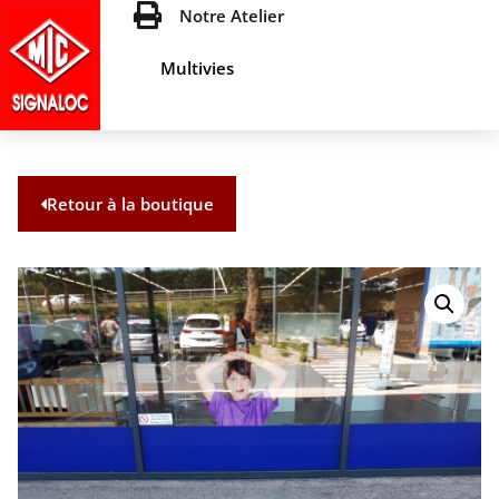
Notre Atelier
Multivies
Retour à la boutique