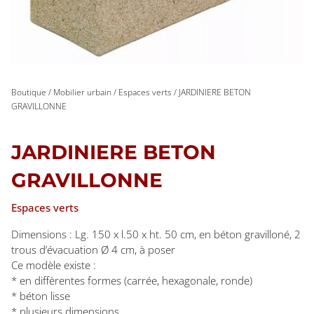
Boutique
/
Mobilier urbain
/
Espaces verts
/ JARDINIERE BETON
GRAVILLONNE
JARDINIERE BETON
GRAVILLONNE
Espaces verts
Dimensions : Lg. 150 x l.50 x ht. 50 cm, en béton gravilloné, 2
trous d’évacuation Ø 4 cm, à poser
Ce modèle existe :
* en diffèrentes formes (carrée, hexagonale, ronde)
* béton lisse
* plusieurs dimensions