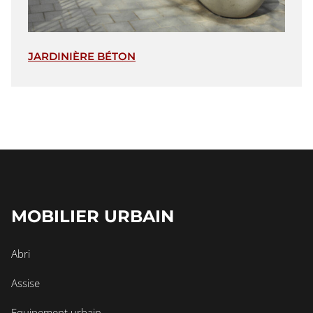
JARDINIÈRE BÉTON
MOBILIER URBAIN
Abri
Assise
Equipement urbain