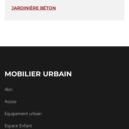
JARDINIÈRE BÉTON
MOBILIER URBAIN
Abri
Assise
Equipement urbain
Espace Enfant