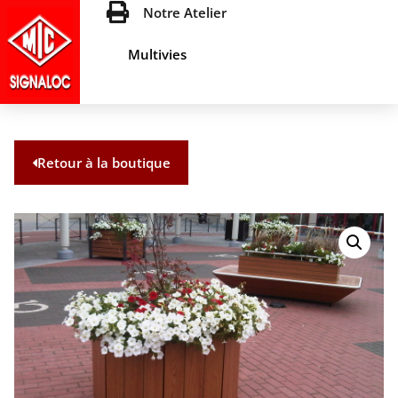
Notre Atelier
Multivies
Retour à la boutique