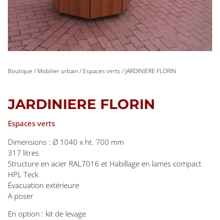
Boutique
/
Mobilier urbain
/
Espaces verts
/ JARDINIERE FLORIN
JARDINIERE FLORIN
Espaces verts
Dimensions : Ø 1040 x ht. 700 mm
317 litres
Structure en acier RAL7016 et Habillage en lames compact
HPL Teck
Évacuation extérieure
A poser
En option : kit de levage