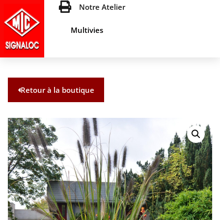
Notre Atelier
Multivies
Retour à la boutique