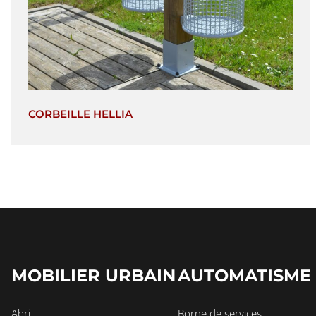
CORBEILLE HELLIA
MOBILIER URBAIN
AUTOMATISME
Abri
Borne de services