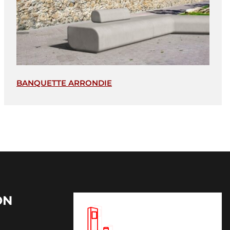
BANQUETTE ARRONDIE
ON