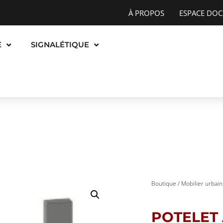
À PROPOS
ESPACE DOC
E
SIGNALÉTIQUE
Boutique
/
Mobilier urbain
POTELET