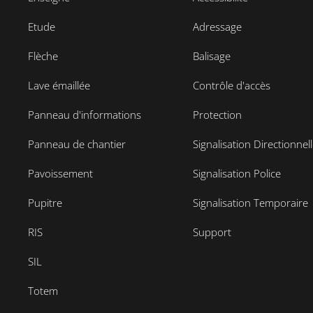
Etude
Adressage
Flèche
Balisage
Lave émaillée
Contrôle d'accès
Panneau d'informations
Protection
Panneau de chantier
Signalisation Directionnel
Pavoissement
Signalisation Police
Pupitre
Signalisation Temporaire
RIS
Support
SIL
Totem