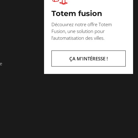
Totem fusion
Découvrez notre offre Totem
Fusion, une solution pour
l’automatisation des villes.
ÇA M'INTÉRESSE !
le