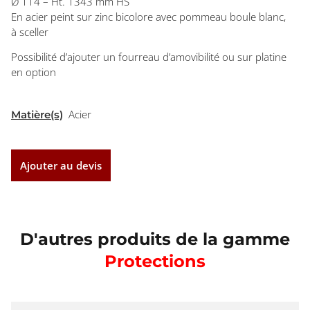
Ø 114 – Ht. 1343 mm HS
En acier peint sur zinc bicolore avec pommeau boule blanc,
à sceller
Possibilité d’ajouter un fourreau d’amovibilité ou sur platine
en option
Acier
Matière(s)
Ajouter au devis
D'autres produits de la gamme
Protections