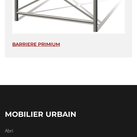
BARRIERE PRIMIUM
MOBILIER URBAIN
Abri