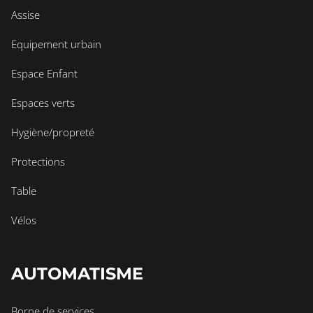
Assise
Equipement urbain
Espace Enfant
Espaces verts
Hygiène/propreté
Protections
Table
Vélos
AUTOMATISME
Borne de services