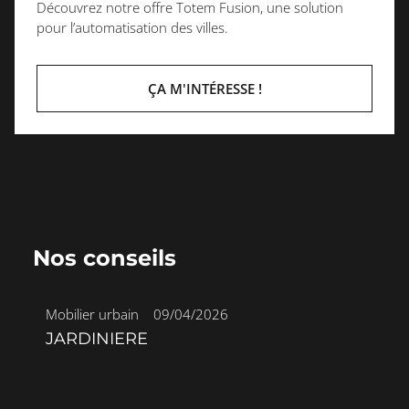
Découvrez notre offre Totem Fusion, une solution
pour l’automatisation des villes.
ÇA M'INTÉRESSE !
Nos conseils
Mobilier urbain
•
09/04/2026
JARDINIERE