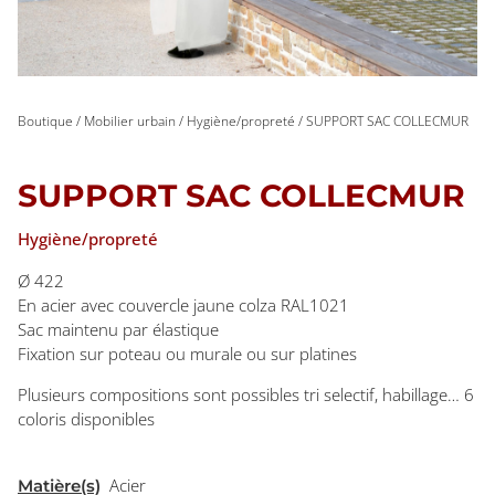
Boutique
/
Mobilier urbain
/
Hygiène/propreté
/ SUPPORT SAC COLLECMUR
SUPPORT SAC COLLECMUR
Hygiène/propreté
Ø 422
En acier avec couvercle jaune colza RAL1021
Sac maintenu par élastique
Fixation sur poteau ou murale ou sur platines
Plusieurs compositions sont possibles tri selectif, habillage… 6
coloris disponibles
Acier
Matière(s)