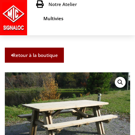
Notre Atelier
Multivies
Retour à la boutique