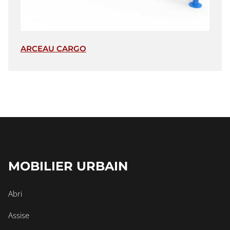
ARCEAU CARGO
MOBILIER URBAIN
Abri
Assise