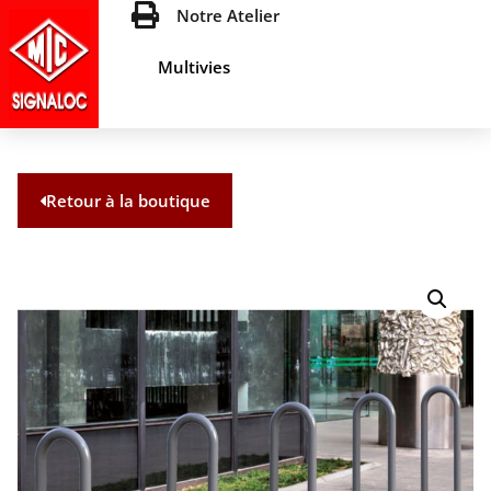
Notre Atelier
Multivies
Retour à la boutique