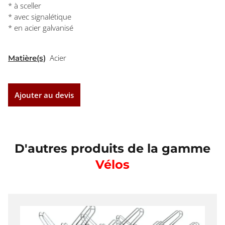
* à sceller
* avec signalétique
* en acier galvanisé
Acier
Matière(s)
Ajouter au devis
D'autres produits de la gamme
Vélos