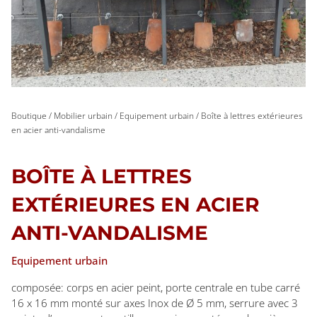
Boutique
/
Mobilier urbain
/
Equipement urbain
/ Boîte à lettres extérieures
en acier anti-vandalisme
BOÎTE À LETTRES
EXTÉRIEURES EN ACIER
ANTI-VANDALISME
Equipement urbain
composée: corps en acier peint, porte centrale en tube carré
16 x 16 mm monté sur axes Inox de Ø 5 mm, serrure avec 3