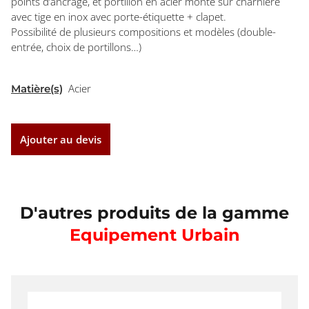
points d’ancrage, et portillon en acier monté sur charnière
avec tige en inox avec porte-étiquette + clapet.
Possibilité de plusieurs compositions et modèles (double-
entrée, choix de portillons…)
Acier
Matière(s)
Ajouter au devis
D'autres produits de la gamme
Equipement Urbain