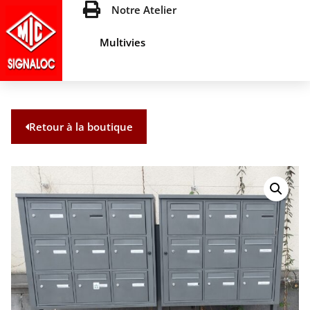
Notre Atelier
Multivies
Retour à la boutique