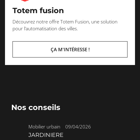
Totem fusion
Découvrez notre offre Totem Fusion, une solution
pour l’automatisation des villes.
ÇA M'INTÉRESSE !
Nos conseils
Mobilier urbain
•
09/04/2026
JARDINIERE