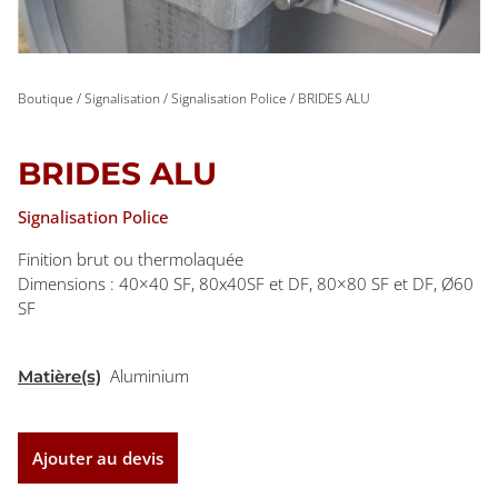
Boutique
/
Signalisation
/
Signalisation Police
/ BRIDES ALU
BRIDES ALU
Signalisation Police
Finition brut ou thermolaquée
Dimensions : 40×40 SF, 80x40SF et DF, 80×80 SF et DF, Ø60
SF
Aluminium
Matière(s)
Ajouter au devis