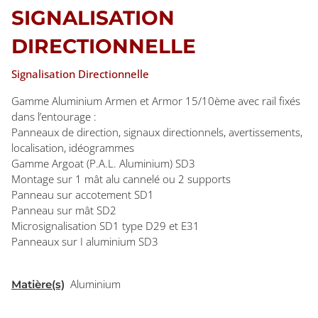
SIGNALISATION
DIRECTIONNELLE
Signalisation Directionnelle
Gamme Aluminium Armen et Armor 15/10ème avec rail fixés
dans l’entourage :
Panneaux de direction, signaux directionnels, avertissements,
localisation, idéogrammes
Gamme Argoat (P.A.L. Aluminium) SD3
Montage sur 1 mât alu cannelé ou 2 supports
Panneau sur accotement SD1
Panneau sur mât SD2
Microsignalisation SD1 type D29 et E31
Panneaux sur I aluminium SD3
Aluminium
Matière(s)